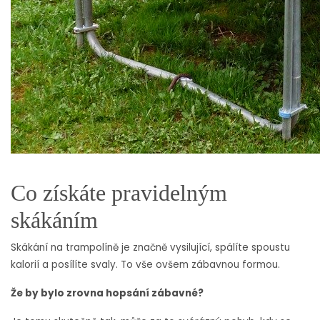
Co získáte pravidelným
skákáním
Skákání na trampolíně je značně vysilující, spálíte spoustu
kalorií a posílíte svaly. To vše ovšem zábavnou formou.
Že by bylo zrovna hopsání zábavné?