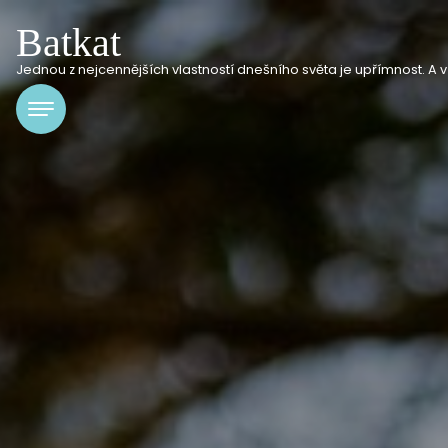
Batkat
Jednou z nejcennějších vlastností dnešního světa je upřímnost. A