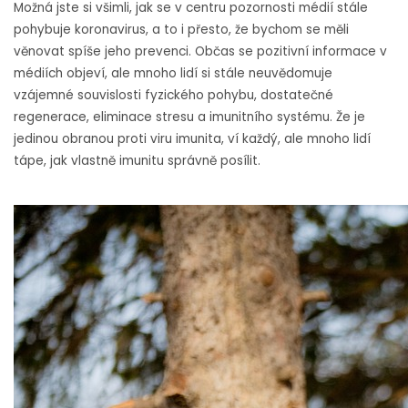
Možná jste si všimli, jak se v centru pozornosti médií stále
pohybuje koronavirus, a to i přesto, že bychom se měli
věnovat spíše jeho prevenci. Občas se pozitivní informace v
médiích objeví, ale mnoho lidí si stále neuvědomuje
vzájemné souvislosti fyzického pohybu, dostatečné
regenerace, eliminace stresu a imunitního systému. Že je
jedinou obranou proti viru imunita, ví každý, ale mnoho lidí
tápe, jak vlastně imunitu správně posílit.