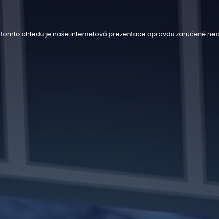
 v tomto ohledu je naše internetová prezentace opravdu zaručeně neo