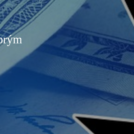
obrým