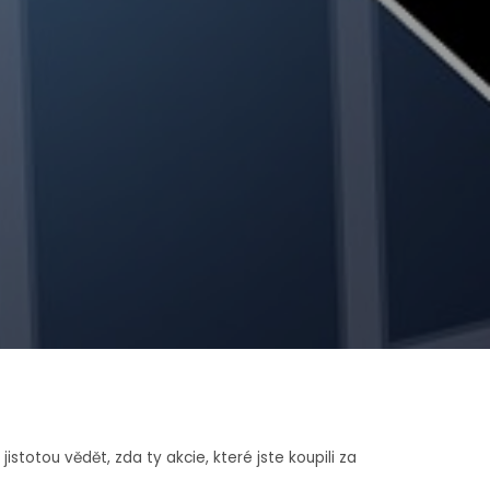
stotou vědět, zda ty akcie, které jste koupili za