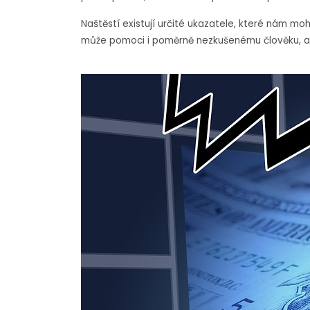
Naštěstí existují určité ukazatele, které nám m
může pomoci i poměrně nezkušenému člověku, ab