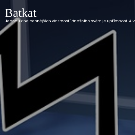
Batkat
Jednou z nejcennějších vlastností dnešního světa je upřímnost. A