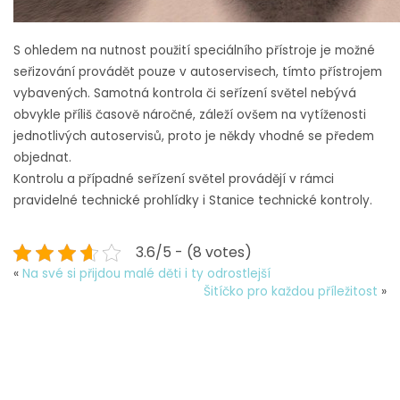
S ohledem na nutnost použití speciálního přístroje je možné
seřizování provádět pouze v autoservisech, tímto přístrojem
vybavených. Samotná kontrola či seřízení světel nebývá
obvykle příliš časově náročné, záleží ovšem na vytíženosti
jednotlivých autoservisů, proto je někdy vhodné se předem
objednat.
Kontrolu a případné seřízení světel provádějí v rámci
pravidelné technické prohlídky i Stanice technické kontroly.
3.6/5 - (8 votes)
«
Na své si přijdou malé děti i ty odrostlejší
Šitíčko pro každou příležitost
»
Theme by The WP Club
|
Proudly powered by WordPress