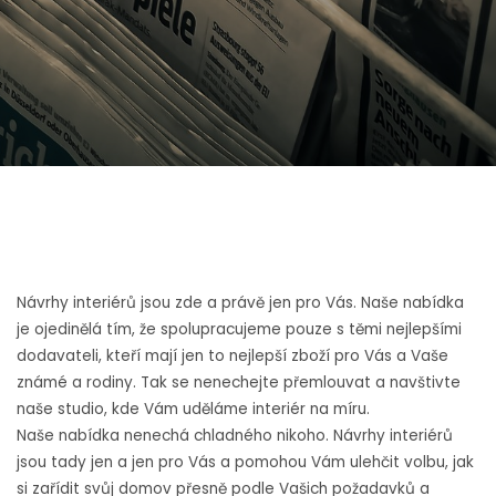
Návrhy interiérů jsou zde a právě jen pro Vás. Naše nabídka
je ojedinělá tím, že spolupracujeme pouze s těmi nejlepšími
dodavateli, kteří mají jen to nejlepší zboží pro Vás a Vaše
známé a rodiny. Tak se nenechejte přemlouvat a navštivte
naše studio, kde Vám uděláme interiér na míru.
Naše nabídka nenechá chladného nikoho.
Návrhy interiérů
jsou tady jen a jen pro Vás a pomohou Vám ulehčit volbu, jak
si zařídit svůj domov přesně podle Vašich požadavků a