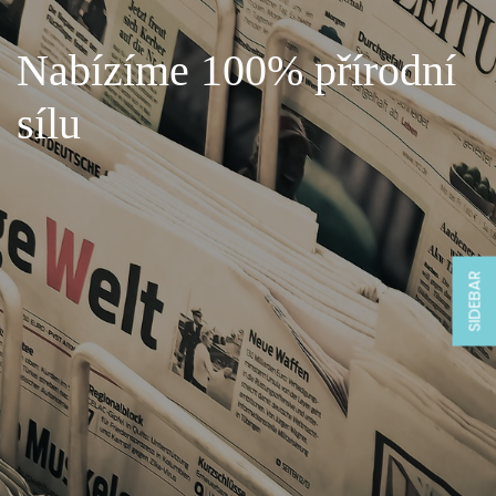
Nabízíme 100% přírodní
sílu
SIDEBAR