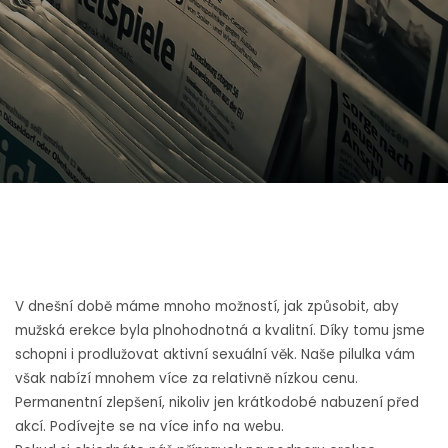
V dnešní době máme mnoho možností, jak způsobit, aby
mužská erekce byla plnohodnotná a kvalitní. Díky tomu jsme
schopni i prodlužovat aktivní sexuální věk. Naše pilulka vám
však nabízí mnohem více za relativně nízkou cenu.
Permanentní zlepšení, nikoliv jen krátkodobé nabuzení před
akcí. Podívejte se na více info na webu.