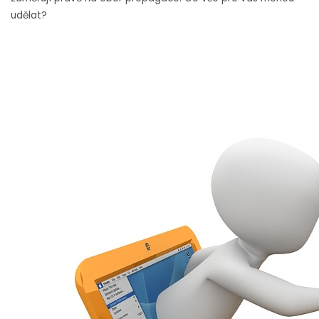
udělat?