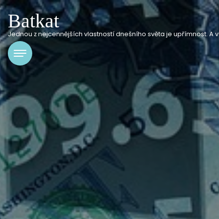
Batkat
Jednou z nejcennějších vlastností dnešního světa je upřímnost. A