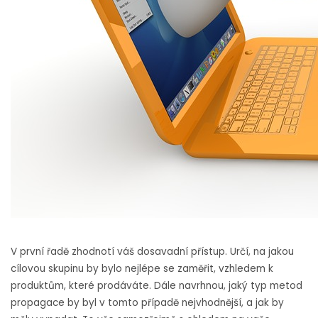
V první řadě zhodnotí váš dosavadní přístup. Určí, na jakou
cílovou skupinu by bylo nejlépe se zaměřit, vzhledem k
produktům, které prodáváte. Dále navrhnou, jaký typ metod
propagace by byl v tomto případě nejvhodnější, a jak by