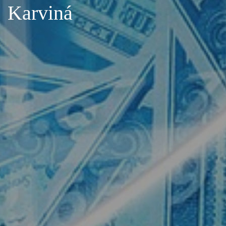
Karviná