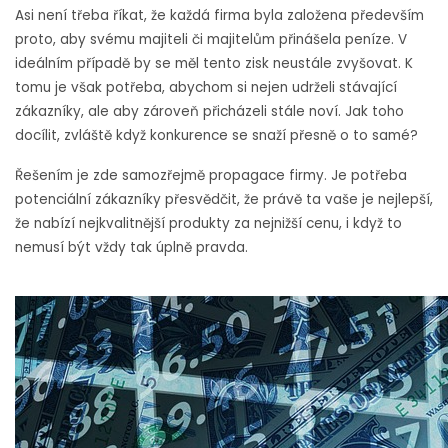
Asi není třeba říkat, že každá firma byla založena především
proto, aby svému majiteli či majitelům přinášela peníze. V
ideálním případě by se měl tento zisk neustále zvyšovat. K
tomu je však potřeba, abychom si nejen udrželi stávající
zákazníky, ale aby zároveň přicházeli stále noví. Jak toho
docílit, zvláště když konkurence se snaží přesně o to samé?
Řešením je zde samozřejmě propagace firmy. Je potřeba
potenciální zákazníky přesvědčit, že právě ta vaše je nejlepší,
že nabízí nejkvalitnější produkty za nejnižší cenu, i když to
nemusí být vždy tak úplně pravda.