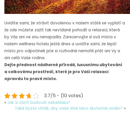
Uvidíte sami, že strávit dovolenou v našem státě se vyplatí a
že zde můžete zažít tak nevídané pohodlí a relaxaci, která
by Vás ani ve snu nenapadla. Zarezervujte si svá místa v
našem wellness hotelu ještě dnes a uvidíte sami, že lepší
místo pro odpočinek jste si rozhodně nemohli přát ani Vy a
ani celá Vaše rodina.
Dejte přednost nádherné přírodě, luxusnímu ubytování
a celkovému prostředí, které je pro Vaši relaxaci
opravdu to pravé místo.
3.7/5 - (10 votes)
«
Jak si začít budovat sebelásku?
Také byste chtěli, aby vaše dítě něco skutečně umělo?
»