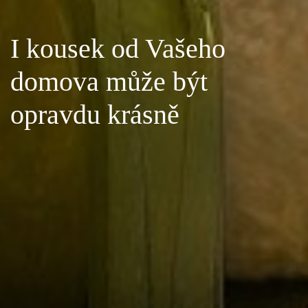
I kousek od Vašeho
domova může být
opravdu krásně