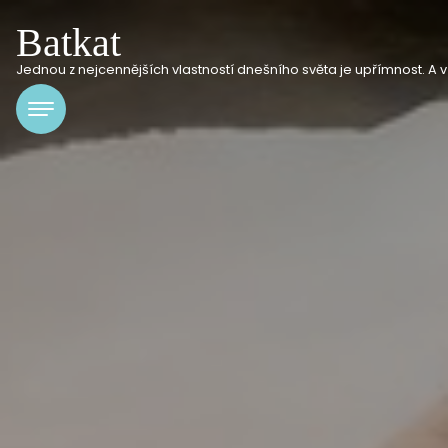
Batkat
Jednou z nejcennějších vlastností dnešního světa je upřímnost. A