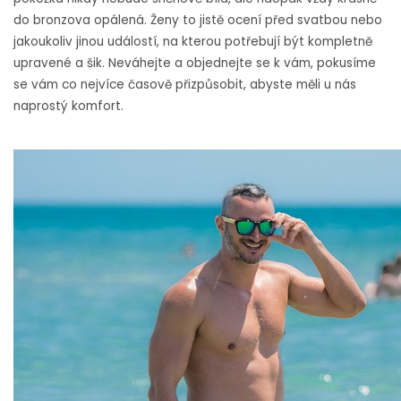
do bronzova opálená. Ženy to jistě ocení před svatbou nebo
jakoukoliv jinou událostí, na kterou potřebují být kompletně
upravené a šik. Neváhejte a objednejte se k vám, pokusíme
se vám co nejvíce časově přizpůsobit, abyste měli u nás
naprostý komfort.