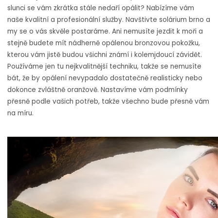
slunci se vám zkrátka stále nedaří opálit? Nabízíme vám
naše kvalitní a profesionální služby. Navštivte
solárium brno
a
my se o vás skvěle postaráme. Ani nemusíte jezdit k moři a
stejně budete mít nádherně opálenou bronzovou pokožku,
kterou vám jistě budou všichni známí i kolemjdoucí závidět.
Používáme jen tu nejkvalitnější techniku, takže se nemusíte
bát, že by opálení nevypadalo dostatečně realisticky nebo
dokonce zvláštně oranžově. Nastavíme vám podmínky
přesně podle vašich potřeb, takže všechno bude přesně vám
na míru.