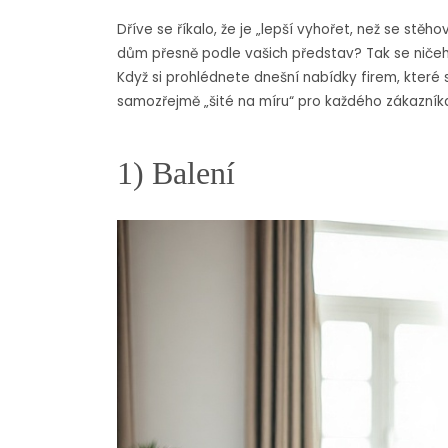
Dříve se říkalo, že je „lepší vyhořet, než se stěho
dům přesně podle vašich představ? Tak se niče
Když si prohlédnete dnešní nabídky firem, které se
samozřejmě „šité na míru“ pro každého zákazník
1) Balení