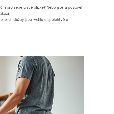
 dům pro sebe a své blízké? Nebo jste si postavili
zkazí.
 jejich služby jsou rychlé a spolehlivé a