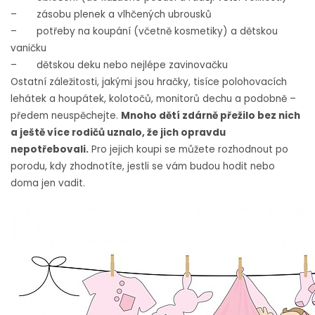
– zásobu plenek a vlhčených ubrousků
– potřeby na koupání (včetně kosmetiky) a dětskou
vaničku
– dětskou deku nebo nejlépe zavinovačku
Ostatní záležitosti, jakými jsou hračky, tisíce polohovacích
lehátek a houpátek, kolotočů, monitorů dechu a podobně –
předem neuspěchejte.
Mnoho dětí zdárně přežilo bez nich
a ještě více rodičů uznalo, že jich opravdu
nepotřebovali.
Pro jejich koupi se můžete rozhodnout po
porodu, kdy zhodnotíte, jestli se vám budou hodit nebo
doma jen vadit.