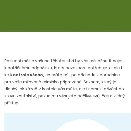
Poslední měsíc vašeho těhotenství by vás měl přinutit nejen
k patřičnému odpočinku, který bezesporu potřebujete, ale i
ke
kontrole všeho,
co máte mít po příchodu z porodnice
pro vaše milované miminko připravené.
Seznam
, který je
dlouhý jak kázeň v kostele vás může, ale i nemusí přivést do
stavu zoufalství, pokud mu věnujete pečlivě svůj čas a klidný
přístup.