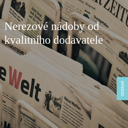
Nerezové nádoby od
kvalitního dodavatele
SIDEBAR